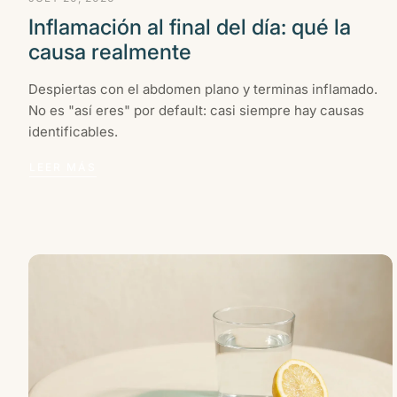
Inflamación al final del día: qué la
causa realmente
Despiertas con el abdomen plano y terminas inflamado.
No es "así eres" por default: casi siempre hay causas
identificables.
LEER MÁS