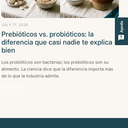
Ayuda
JULY 17, 2026
Prebióticos vs. probióticos: la
diferencia que casi nadie te explica
bien
Los probióticos son bacterias; los prebióticos son su
alimento. La ciencia dice que la diferencia importa más
de lo que la industria admite.
LEER MÁS