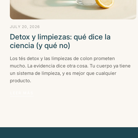
JULY 20, 2026
Detox y limpiezas: qué dice la
ciencia (y qué no)
Los tés detox y las limpiezas de colon prometen
mucho. La evidencia dice otra cosa. Tu cuerpo ya tiene
un sistema de limpieza, y es mejor que cualquier
producto.
LEER MÁS