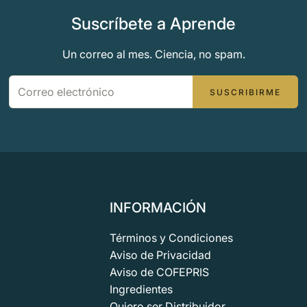
Suscríbete a Aprende
Un correo al mes. Ciencia, no spam.
SUSCRIBIRME
INFORMACIÓN
Términos y Condiciones
Aviso de Privacidad
Aviso de COFEPRIS
Ingredientes
Quiero ser Distribuidor