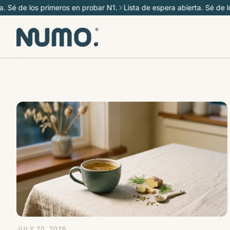
 de los primeros en probar N1.
Lista de espera abierta. Sé de los p
JULY 20, 2026