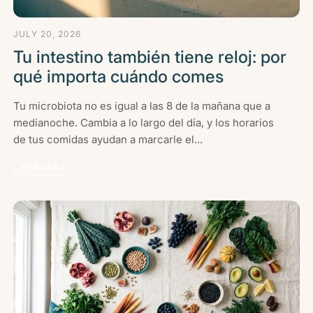
JULY 20, 2026
Tu intestino también tiene reloj: por
qué importa cuándo comes
Tu microbiota no es igual a las 8 de la mañana que a
medianoche. Cambia a lo largo del día, y los horarios
de tus comidas ayudan a marcarle el...
LEER MÁS