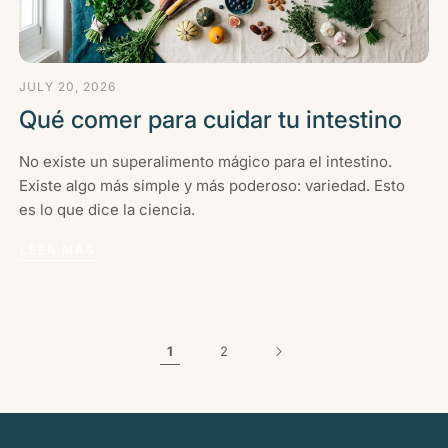
JULY 20, 2026
Qué comer para cuidar tu intestino
No existe un superalimento mágico para el intestino.
Existe algo más simple y más poderoso: variedad. Esto
es lo que dice la ciencia.
LEER MÁS
1
2