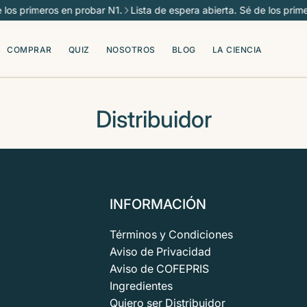
 los primeros en probar N1.
Lista de espera abierta. Sé de los prime
COMPRAR
QUIZ
NOSOTROS
BLOG
LA CIENCIA
Distribuidor
INFORMACIÓN
Términos y Condiciones
Aviso de Privacidad
Aviso de COFEPRIS
Ingredientes
Quiero ser Distribuidor