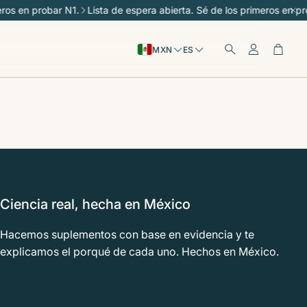
ros en probar N1.
Lista de espera abierta. Sé de los primeros en pro
Cuenta
Carri
MXN
ES
Buscar
Ciencia real, hecha en México
Hacemos suplementos con base en evidencia y te
explicamos el porqué de cada uno. Hechos en México.