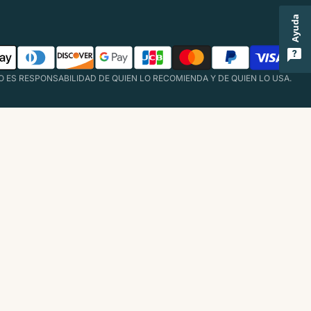
Ayuda
TO ES RESPONSABILIDAD DE QUIEN LO RECOMIENDA Y DE QUIEN LO USA.