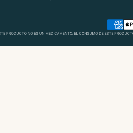
084. ESTE PRODUCTO NO ES UN MEDICAMENTO. EL CONSUMO DE ESTE PRODUC